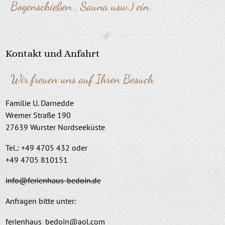
Bogenschießen , Sauna usw.) ein.
Kontakt und Anfahrt
Wir freuen uns auf Ihren Besuch
Familie U. Darnedde
Wremer Straße 190
27639 Wurster Nordseeküste
Tel.: +49 4705 432 oder
+49 4705 810151
info@ferienhaus-bedoin.de
Anfragen bitte unter:
ferienhaus_bedoin@aol.com