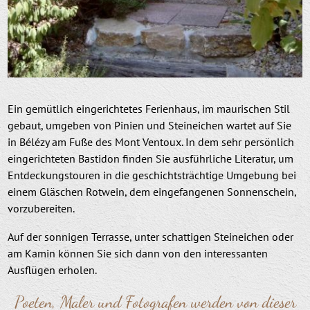
Ein gemütlich eingerichtetes Ferienhaus, im maurischen Stil
gebaut, umgeben von Pinien und Steineichen wartet auf Sie
in Bélézy am Fuße des Mont Ventoux. In dem sehr persönlich
eingerichteten Bastidon finden Sie ausführliche Literatur, um
Entdeckungstouren in die geschichtsträchtige Umgebung bei
einem Gläschen Rotwein, dem eingefangenen Sonnenschein,
vorzubereiten.
Auf der sonnigen Terrasse, unter schattigen Steineichen oder
am Kamin können Sie sich dann von den interessanten
Ausflügen erholen.
Poeten, Maler und Fotografen werden von dieser