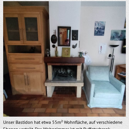
Unser Bastidon hat etwa 55m² Wohnfläche, auf verschiedene
Ebenen verteilt. Das Wohnzimmer ist mit Buffetschrank,