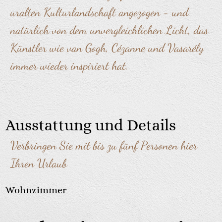
uralten Kulturlandschaft angezogen - und
natürlich von dem unvergleichlichen Licht, das
Künstler wie van Gogh, Cézanne und Vasarély
immer wieder inspiriert hat.
Ausstattung und Details
Verbringen Sie mit bis zu fünf Personen hier
Ihren Urlaub
Wohnzimmer