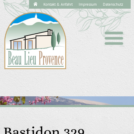
Navigation
Kontakt & Anfahrt
Impressum
Datenschutz
überspringen
Bastidon 329