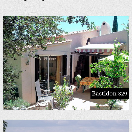
Bastidon 329